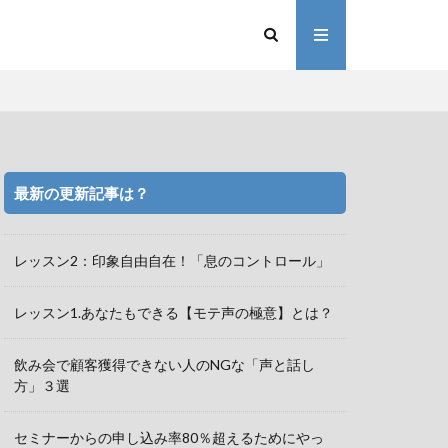
最新の更新記事は？
レッスン2：印象自由自在！「息のコントロール」
レッスン1.あなたもできる【モテ声の極意】とは？
飲み会で顧客獲得できない人のNGな「声と話し
方」３選
セミナーからの申し込み率80％超えるためにやっ