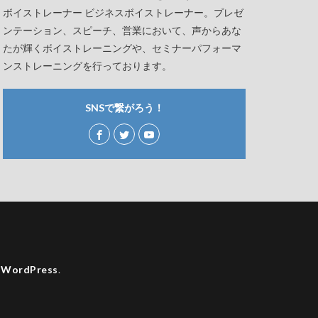
ボイストレーナー ビジネスボイストレーナー。プレゼ
ンテーション、スピーチ、営業において、声からあな
たが輝くボイストレーニングや、セミナーパフォーマ
ンストレーニングを行っております。
SNSで繋がろう！
y
WordPress
.