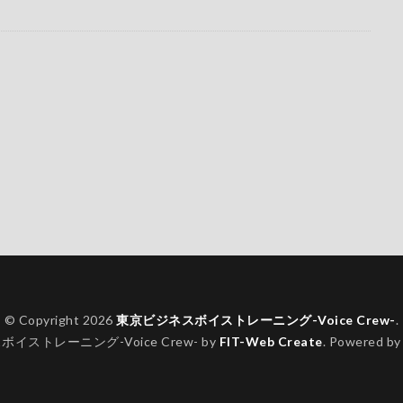
© Copyright 2026
東京ビジネスボイストレーニング-Voice Crew-
.
イストレーニング-Voice Crew- by
FIT-Web Create
. Powered b