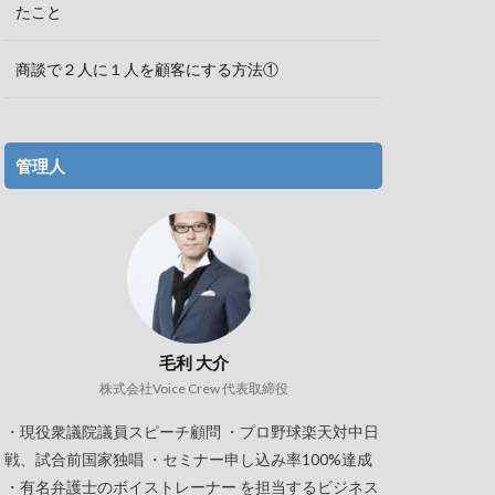
たこと
商談で２人に１人を顧客にする方法①
管理人
毛利 大介
株式会社Voice Crew 代表取締役
・現役衆議院議員スピーチ顧問 ・プロ野球楽天対中日
戦、試合前国家独唱 ・セミナー申し込み率100%達成
・有名弁護士のボイストレーナー を担当するビジネス