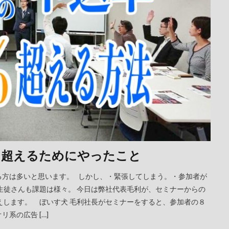
％超えるためにやったこと
る方は多いと思います。 しかし、・緊張してしまう。・参加者が
生徒さんも課題は様々。 今日は弊社代表毛利が、セミナーからの
えします。 ぼいす犬 毛利社長がセミナーをすると、参加者の８
系の広告 […]